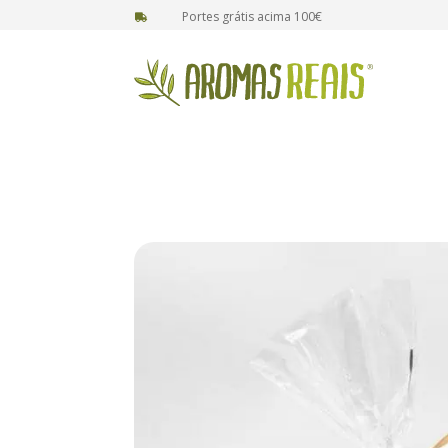
Portes grátis acima 100€
