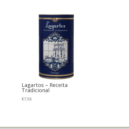
Lagartos – Receita
Tradicional
€
7.50