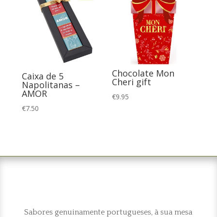
Chocolate Mon
Caixa de 5
Cheri gift
Napolitanas –
AMOR
€
9.95
€
7.50
Sabores genuinamente portugueses, à sua mesa