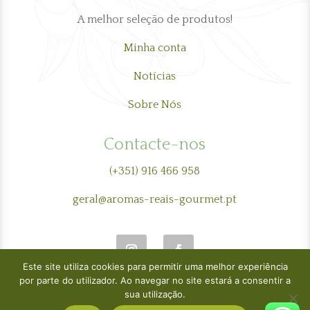
A melhor seleção de produtos!
Minha conta
Notícias
Sobre Nós
Contacte-nos
(+351) 916 466 958
geral@aromas-reais-gourmet.pt
Este site utiliza cookies para permitir uma melhor experiência
por parte do utilizador. Ao navegar no site estará a consentir a
sua utilização.