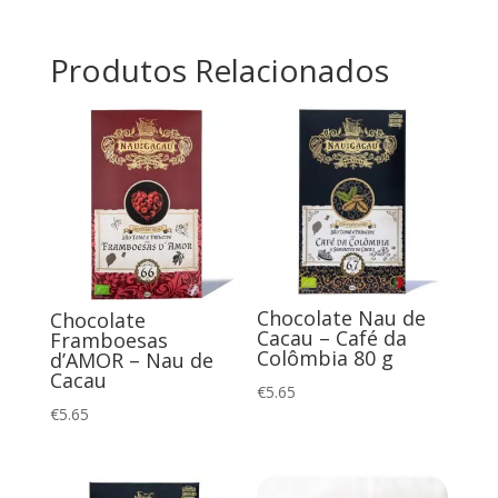
Produtos Relacionados
Chocolate Nau de
Chocolate
Cacau – Café da
Framboesas
Colômbia 80 g
d’AMOR – Nau de
Cacau
€
5.65
€
5.65