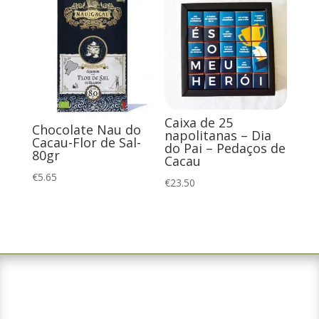
Caixa de 25
Chocolate Nau do
napolitanas – Dia
Cacau-Flor de Sal-
do Pai – Pedaços de
80gr
Cacau
€
5.65
€
23.50