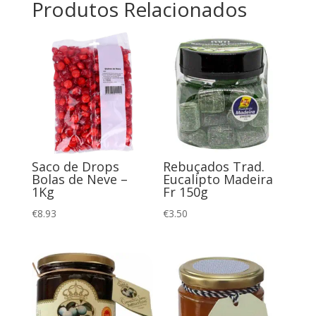
Produtos Relacionados
Saco de Drops
Rebuçados Trad.
Bolas de Neve –
Eucalipto Madeira
1Kg
Fr 150g
€
8.93
€
3.50