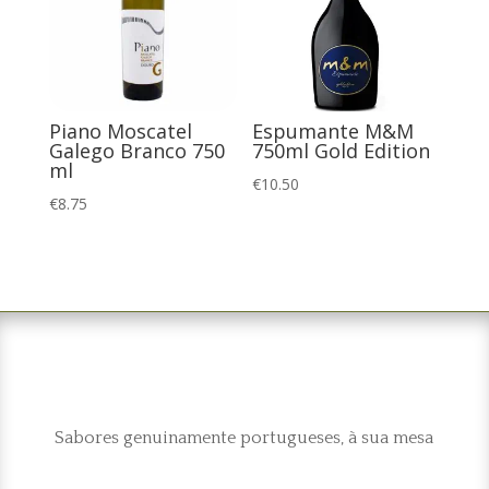
Piano Moscatel
Espumante M&M
Galego Branco 750
750ml Gold Edition
ml
€
10.50
€
8.75
Sabores genuinamente portugueses, à sua mesa