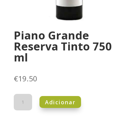
Piano Grande
Reserva Tinto 750
ml
€
19.50
Quantidade
Adicionar
de
Piano
Grande
Reserva
Tinto
750