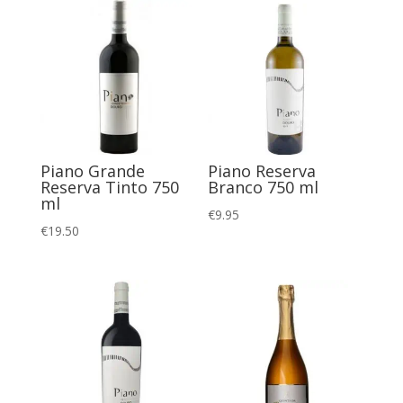
Piano Grande
Piano Reserva
Reserva Tinto 750
Branco 750 ml
ml
€
9.95
€
19.50