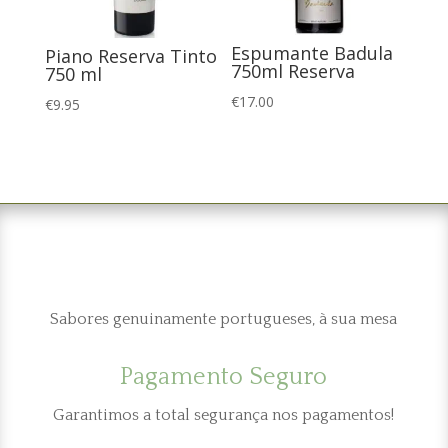
Espumante Badula
Piano Reserva Tinto
750ml Reserva
750 ml
€
17.00
€
9.95
Sabores genuinamente portugueses, à sua mesa
Pagamento Seguro
Garantimos a total segurança nos pagamentos!