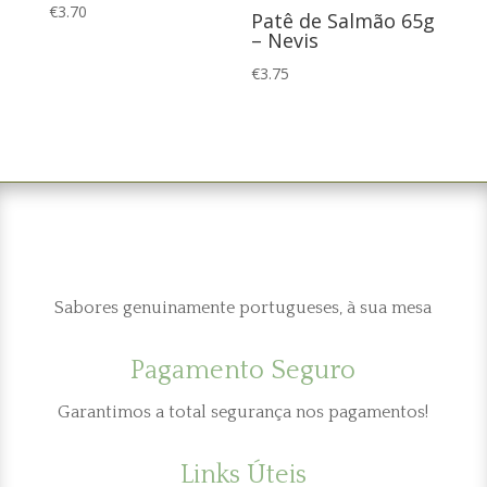
€
3.70
Patê de Salmão 65g
– Nevis
€
3.75
Sabores genuinamente portugueses, à sua mesa
Pagamento Seguro
Garantimos a total segurança nos pagamentos!
Links Úteis